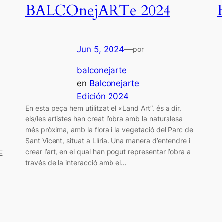
BALCOnejARTe 2024
Jun 5, 2024
—
por
balconejarte
en
Balconejarte
Edición 2024
En esta peça hem utilitzat el «Land Art”, és a dir,
els/les artistes han creat l’obra amb la naturalesa
més pròxima, amb la flora i la vegetació del Parc de
Sant Vicent, situat a Llíria. Una manera d’entendre i
crear l’art, en el qual han pogut representar l’obra a
E
través de la interacció amb el…