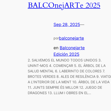
BALCOnejARTe 2025
Sep 28, 2025
—
balconejarte
por
en
Balconejarte
Edición 2025
2. SALVEMOS EL MUNDO TODOS UNIDOS 3.
UNINT-MOS 4. COMENÇAR 5. EL ÁRBOL DE LA
SALUD MENTAL 6. LABERINTO DE COLORES 7.
BROTES VERDES 8. ALES DE RESILÈNCIA 9. VIATG
A L’INTERIOR DE LA MENT 10. ÁRBOL DE LA VIDA
11. JUNTS SEMPRE ÉS MILLOR 12. JUEGO DE
DRAGONES 13. LLUM I OBRES EN EL…