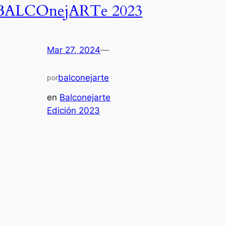
BALCOnejARTe 2023
Mar 27, 2024
—
balconejarte
por
en
Balconejarte
Edición 2023