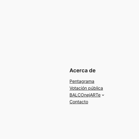
Acerca de
Pentagrama
Votación pública
BALCOnejARTe
Contacto