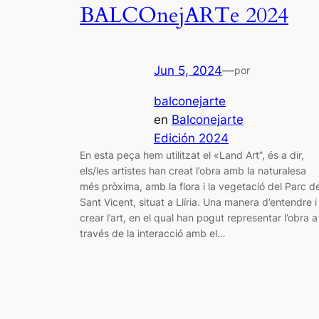
BALCOnejARTe 2024
Jun 5, 2024
—
por
balconejarte
en
Balconejarte
Edición 2024
En esta peça hem utilitzat el «Land Art”, és a dir,
els/les artistes han creat l’obra amb la naturalesa
més pròxima, amb la flora i la vegetació del Parc d
Sant Vicent, situat a Llíria. Una manera d’entendre i
crear l’art, en el qual han pogut representar l’obra a
través de la interacció amb el…